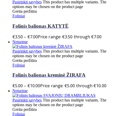
Pasirinkti savybes
This product has multiple variants. The
options may be chosen on the product page
Greita peržiūra
Foliniai
Folinis balionas KATYTĖ
€
3.50
–
€
7.00
Price range: €3.50 through €7.00
Neturime
Pasirinkti savybes
This product has multiple variants. The
options may be chosen on the product page
Greita peržiūra
Foliniai
Folinis balionas kreminė ŽIRAFA
€
5.00
–
€
10.00
Price range: €5.00 through €10.00
Neturime
Pasirinkti savybes
This product has multiple variants. The
options may be chosen on the product page
Greita peržiūra
Foliniai