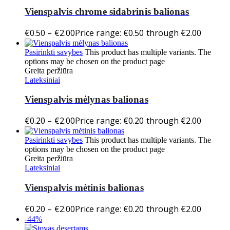
Vienspalvis chrome sidabrinis balionas
€
0.50
–
€
2.00
Price range: €0.50 through €2.00
Pasirinkti savybes
This product has multiple variants. The
options may be chosen on the product page
Greita peržiūra
Lateksiniai
Vienspalvis mėlynas balionas
€
0.20
–
€
2.00
Price range: €0.20 through €2.00
Pasirinkti savybes
This product has multiple variants. The
options may be chosen on the product page
Greita peržiūra
Lateksiniai
Vienspalvis mėtinis balionas
€
0.20
–
€
2.00
Price range: €0.20 through €2.00
-44%