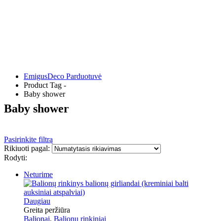
EmigusDeco Parduotuvė
Product Tag -
Baby shower
Baby shower
Pasirinkite filtrą
Rikiuoti pagal:
Rodyti:
Neturime
Daugiau
Greita peržiūra
Balionai
,
Balionų rinkiniai