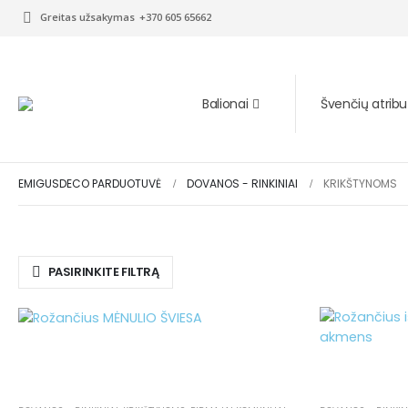
Greitas užsakymas
+370 605 65662
Balionai
Švenčių atribu
EMIGUSDECO PARDUOTUVĖ
DOVANOS - RINKINIAI
KRIKŠTYNOMS
PASIRINKITE FILTRĄ