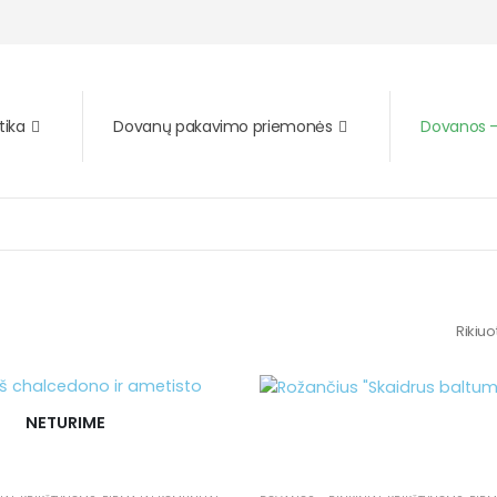
tika
Dovanų pakavimo priemonės
Dovanos – 
Rikiuo
NETURIME