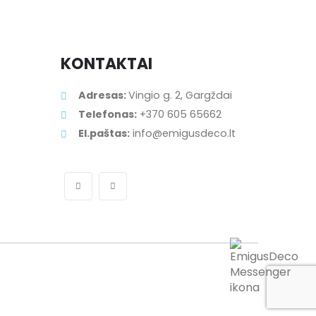
KONTAKTAI
Adresas:
Vingio g. 2, Gargždai
Telefonas:
+370 605 65662
El.paštas:
info@emigusdeco.lt