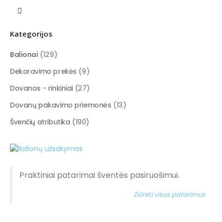
Kategorijos
Balionai
(129)
Dekoravimo prekės
(9)
Dovanos - rinkiniai
(27)
Dovanų pakavimo priemonės
(13)
Švenčių atributika
(190)
Praktiniai patarimai šventės pasiruošimui.
Žiūrėti visus patarimus