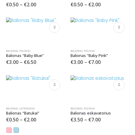
€
0.50
–
€
2.00
€
0.50
–
€
2.00
BALIONAI
,
FOLINIAI
BALIONAI
,
FOLINIAI
Balionas “Baby Blue”
Balionas “Baby Pink”
€
3.00
–
€
6.50
€
3.00
–
€
7.00
BALIONAI
,
LATEKSINIAI
BALIONAI
,
FOLINIAI
Balionas “Batukai”
Balionas eskavatorius
€
0.50
–
€
2.00
€
3.50
–
€
7.00