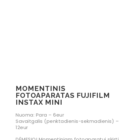
MOMENTINIS
FOTOAPARATAS FUJIFILM
INSTAX MINI
Nuoma: Para – 6eur
Savaitgalis (penktadienis-sekmadienis) –
12eur
DĖMESIO! Momentiniam fotoaparatui skirti