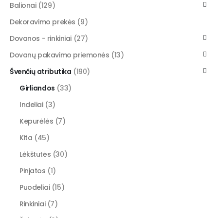
Balionai
(129)
Dekoravimo prekės
(9)
Dovanos - rinkiniai
(27)
Dovanų pakavimo priemonės
(13)
Švenčių atributika
(190)
Girliandos
(33)
Indeliai
(3)
Kepurėlės
(7)
Kita
(45)
Lėkštutės
(30)
Pinjatos
(1)
Puodeliai
(15)
Rinkiniai
(7)