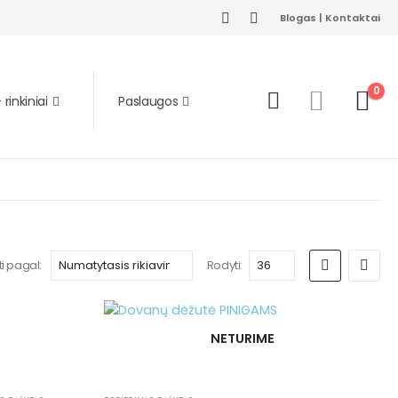
Blogas
|
Kontaktai
0
rinkiniai
Paslaugos
ti pagal:
Rodyti:
NETURIME