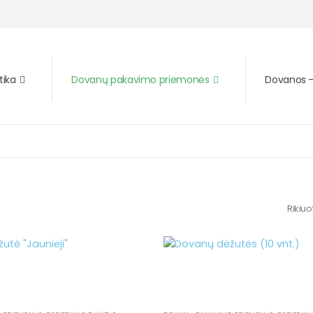
tika
Dovanų pakavimo priemonės
Dovanos – 
Rikiuo