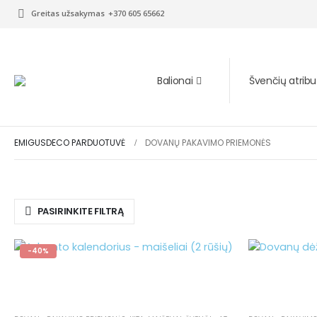
Greitas užsakymas
+370 605 65662
Balionai
Švenčių atribu
EMIGUSDECO PARDUOTUVĖ
DOVANŲ PAKAVIMO PRIEMONĖS
PASIRINKITE FILTRĄ
-40%