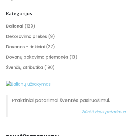
Kategorijos
Balionai
(129)
Dekoravimo prekės
(9)
Dovanos - rinkiniai
(27)
Dovanų pakavimo priemonės
(13)
Švenčių atributika
(190)
Praktiniai patarimai šventės pasiruošimui.
Žiūrėti visus patarimus