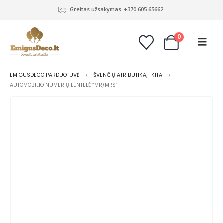
Greitas užsakymas
+370 605 65662
0
EMIGUSDECO PARDUOTUVĖ
ŠVENČIŲ ATRIBUTIKA
,
KITA
AUTOMOBILIO NUMERIŲ LENTELĖ “MR/MRS”