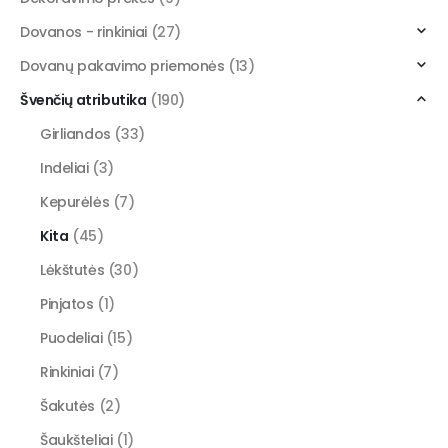
Dovanos - rinkiniai
(27)
Dovanų pakavimo priemonės
(13)
Švenčių atributika
(190)
Girliandos
(33)
Indeliai
(3)
Kepurėlės
(7)
Kita
(45)
Lėkštutės
(30)
Pinjatos
(1)
Puodeliai
(15)
Rinkiniai
(7)
Šakutės
(2)
Šaukšteliai
(1)