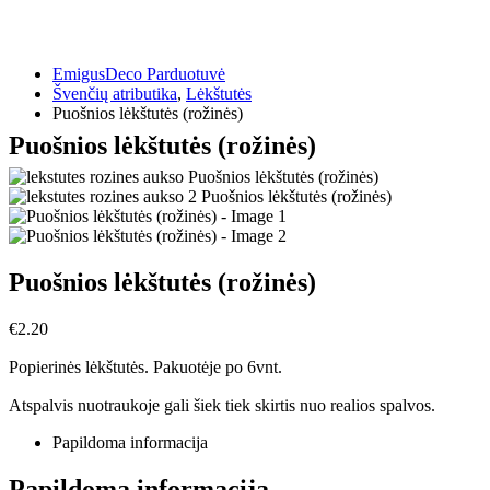
EmigusDeco Parduotuvė
Švenčių atributika
,
Lėkštutės
Puošnios lėkštutės (rožinės)
Puošnios lėkštutės (rožinės)
Puošnios lėkštutės (rožinės)
€
2.20
Popierinės lėkštutės. Pakuotėje po 6vnt.
Atspalvis nuotraukoje gali šiek tiek skirtis nuo realios spalvos.
Papildoma informacija
Papildoma informacija