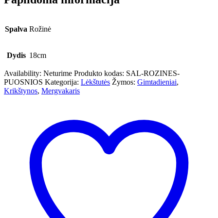
Spalva
Rožinė
Dydis
18cm
Availability:
Neturime
Produkto kodas:
SAL-ROZINES-
PUOSNIOS
Kategorija:
Lėkštutės
Žymos:
Gimtadieniai
,
Krikštynos
,
Mergvakaris