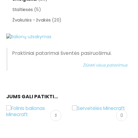
Staltiesės
(5)
Žvakutės - žvakės
(20)
Praktiniai patarimai šventės pasiruošimui.
Žiūrėti visus patarimus
JUMS GALI PATIKTI…