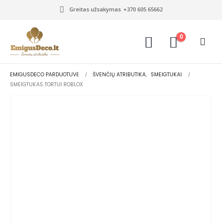
Greitas užsakymas
+370 605 65662
0
EMIGUSDECO PARDUOTUVĖ
ŠVENČIŲ ATRIBUTIKA
,
SMEIGTUKAI
SMEIGTUKAS TORTUI ROBLOX