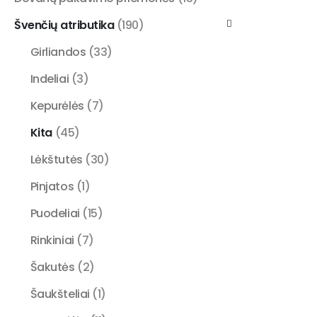
Švenčių atributika
(190)
Girliandos
(33)
Indeliai
(3)
Kepurėlės
(7)
Kita
(45)
Lėkštutės
(30)
Pinjatos
(1)
Puodeliai
(15)
Rinkiniai
(7)
Šakutės
(2)
Šaukšteliai
(1)