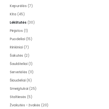
Kepurėlės
(7)
Kita
(45)
Lėkštutės
(30)
Pinjatos
(1)
Puodeliai
(15)
Rinkiniai
(7)
Šakutės
(2)
Šaukšteliai
(1)
Servetėlės
(11)
Šiaudeliai
(6)
Smeigtukai
(25)
Staltiesės
(5)
Žvakutės - žvakės
(20)