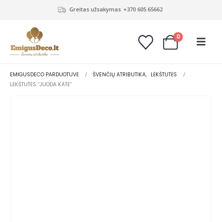
Greitas užsakymas
+370 605 65662
0
EMIGUSDECO PARDUOTUVĖ
ŠVENČIŲ ATRIBUTIKA
,
LĖKŠTUTĖS
LĖKŠTUTĖS “JUODA KATĖ”