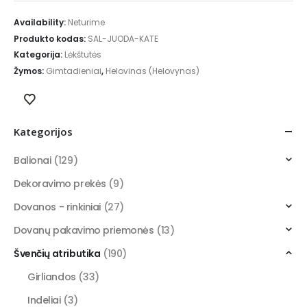
Availability:
Neturime
Produkto kodas:
SAL-JUODA-KATE
Kategorija:
Lėkštutės
Žymos:
Gimtadieniai
,
Helovinas (Helovynas)
Kategorijos
Balionai
(129)
Dekoravimo prekės
(9)
Dovanos - rinkiniai
(27)
Dovanų pakavimo priemonės
(13)
Švenčių atributika
(190)
Girliandos
(33)
Indeliai
(3)