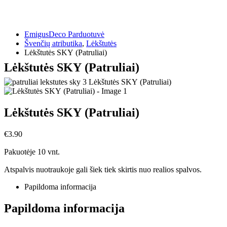
EmigusDeco Parduotuvė
Švenčių atributika
,
Lėkštutės
Lėkštutės SKY (Patruliai)
Lėkštutės SKY (Patruliai)
Lėkštutės SKY (Patruliai)
€
3.90
Pakuotėje 10 vnt.
Atspalvis nuotraukoje gali šiek tiek skirtis nuo realios spalvos.
Papildoma informacija
Papildoma informacija