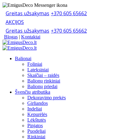
Greitas užsakymas
+370 605 65662
AKCIJOS
Greitas užsakymas
+370 605 65662
Blogas
|
Kontaktai
Balionai
Foliniai
Lateksiniai
Skaičiai – raidės
Balionų rinkiniai
Balionų priedai
Švenčių atributika
Dekoravimo prekės
Girliandos
Indeliai
Kepurėlės
Lėkštutės
Pinjatos
Puodeliai
Rinkiniai