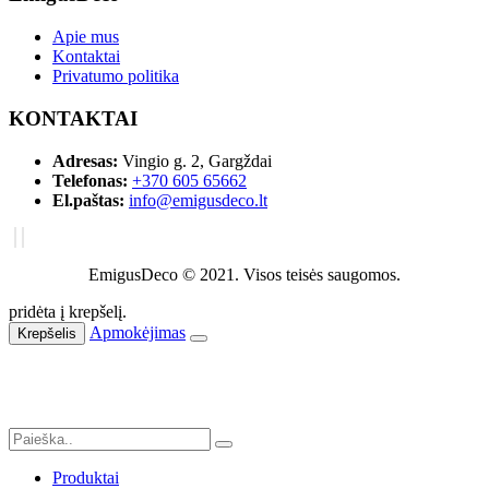
Apie mus
Kontaktai
Privatumo politika
KONTAKTAI
Adresas:
Vingio g. 2, Gargždai
Telefonas:
+370 605 65662
El.paštas:
info@emigusdeco.lt
EmigusDeco © 2021. Visos teisės saugomos.
pridėta į krepšelį.
Apmokėjimas
Krepšelis
Produktai