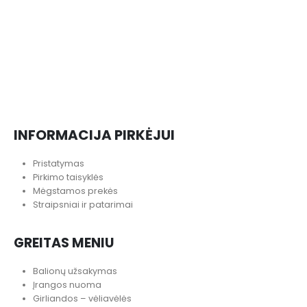
INFORMACIJA PIRKĖJUI
Pristatymas
Pirkimo taisyklės
Mėgstamos prekės
Straipsniai ir patarimai
GREITAS MENIU
Balionų užsakymas
Įrangos nuoma
Girliandos – vėliavėlės