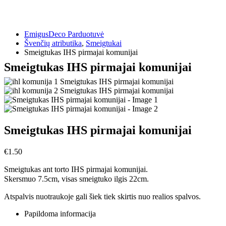
EmigusDeco Parduotuvė
Švenčių atributika
,
Smeigtukai
Smeigtukas IHS pirmajai komunijai
Smeigtukas IHS pirmajai komunijai
Smeigtukas IHS pirmajai komunijai
€
1.50
Smeigtukas ant torto IHS pirmajai komunijai.
Skersmuo 7.5cm, visas smeigtuko ilgis 22cm.
Atspalvis nuotraukoje gali šiek tiek skirtis nuo realios spalvos.
Papildoma informacija