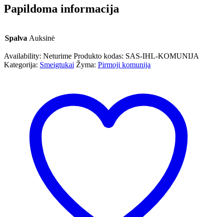
Papildoma informacija
Spalva
Auksinė
Availability:
Neturime
Produkto kodas:
SAS-IHL-KOMUNIJA
Kategorija:
Smeigtukai
Žyma:
Pirmoji komunija