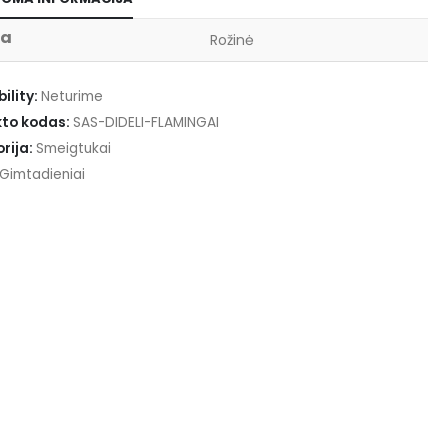
va
Rožinė
ility:
Neturime
to kodas:
SAS-DIDELI-FLAMINGAI
rija:
Smeigtukai
Gimtadieniai