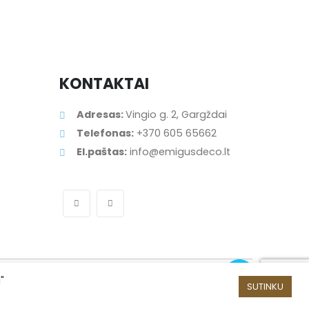
KONTAKTAI
Adresas:
Vingio g. 2, Gargždai
Telefonas:
+370 605 65662
El.paštas:
info@emigusdeco.lt
"
SUTINKU