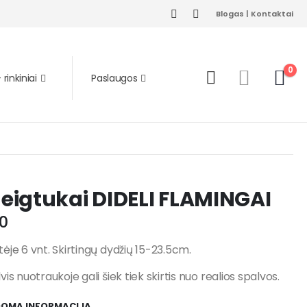
Blogas
|
Kontaktai
0
rinkiniai
Paslaugos
eigtukai DIDELI FLAMINGAI
0
ėje 6 vnt. Skirtingų dydžių 15-23.5cm.
vis nuotraukoje gali šiek tiek skirtis nuo realios spalvos.
DOMA INFORMACIJA