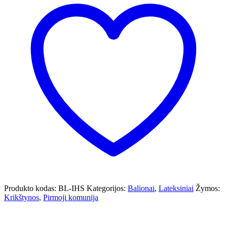
Produkto kodas:
BL-IHS
Kategorijos:
Balionai
,
Lateksiniai
Žymos:
Krikštynos
,
Pirmoji komunija