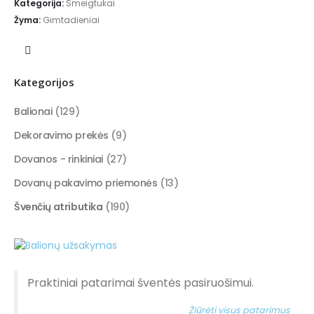
Kategorija:
Smeigtukai
Žyma:
Gimtadieniai
Kategorijos
Balionai
(129)
Dekoravimo prekės
(9)
Dovanos - rinkiniai
(27)
Dovanų pakavimo priemonės
(13)
Švenčių atributika
(190)
Praktiniai patarimai šventės pasiruošimui.
Žiūrėti visus patarimus