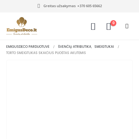
Greitas užsakymas
+370 605 65662
0
EMIGUSDECO PARDUOTUVĖ
ŠVENČIŲ ATRIBUTIKA
,
SMEIGTUKAI
TORTO SMEIGTUKAS SKAIČIUS PUOŠTAS AKUTĖMIS