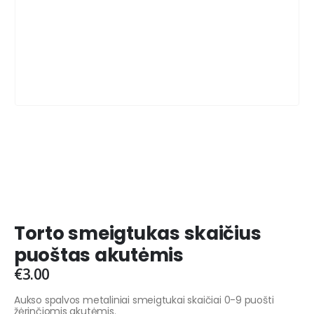
Torto smeigtukas skaičius
puoštas akutėmis
€
3.00
Aukso spalvos metaliniai smeigtukai skaičiai 0-9 puošti
žėrinčiomis akutėmis.