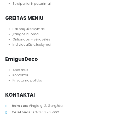
Straipsniai ir patarimai
GREITAS MENIU
Balionų užsakymas
Įrangos nuoma
Girliandos – vėliavėlės
Individualūs užsakymai
EmigusDeco
Apie mus
Kontaktai
Privatumo politika
KONTAKTAI
Adresas:
Vingio g. 2, Gargždai
Telefonas:
+370 605 65662