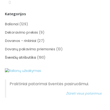
Kategorijos
Balionai
(129)
Dekoravimo prekės
(9)
Dovanos - rinkiniai
(27)
Dovanų pakavimo priemonės
(13)
Švenčių atributika
(190)
Praktiniai patarimai šventės pasiruošimui.
Žiūrėti visus patarimus