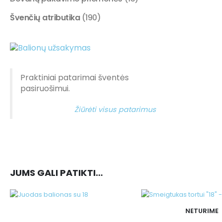
Švenčių atributika
(190)
Praktiniai patarimai šventės
pasiruošimui.
Žiūrėti visus patarimus
JUMS GALI PATIKTI…
NETURIME