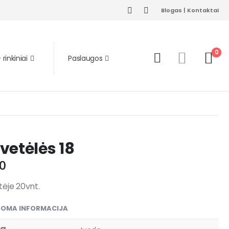
Blogas
|
Kontaktai
0
rinkiniai
Paslaugos
vetėlės 18
0
ėje 20vnt.
DOMA INFORMACIJA
va