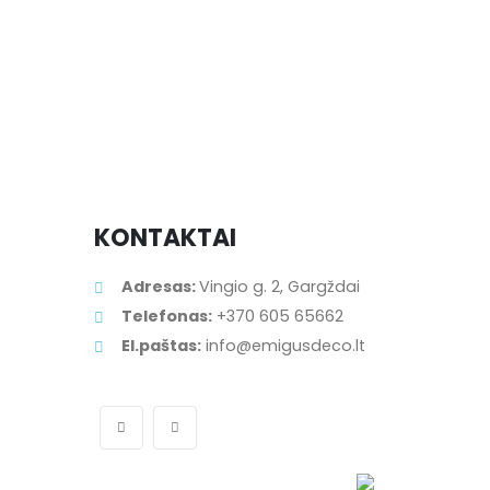
KONTAKTAI
Adresas:
Vingio g. 2, Gargždai
Telefonas:
+370 605 65662
El.paštas:
info@emigusdeco.lt