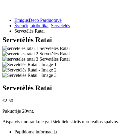
EmigusDeco Parduotuvė
Švenčių atributika
,
Servetėlės
Servetėlės Ratai
Servetėlės Ratai
Servetėlės Ratai
€
2.50
Pakuotėje 20vnt.
Atspalvis nuotraukoje gali šiek tiek skirtis nuo realios spalvos.
Papildoma informacija