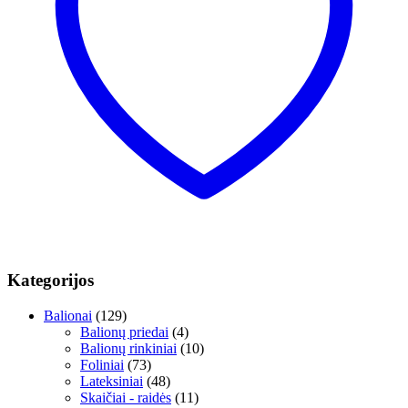
Kategorijos
Balionai
(129)
Balionų priedai
(4)
Balionų rinkiniai
(10)
Foliniai
(73)
Lateksiniai
(48)
Skaičiai - raidės
(11)