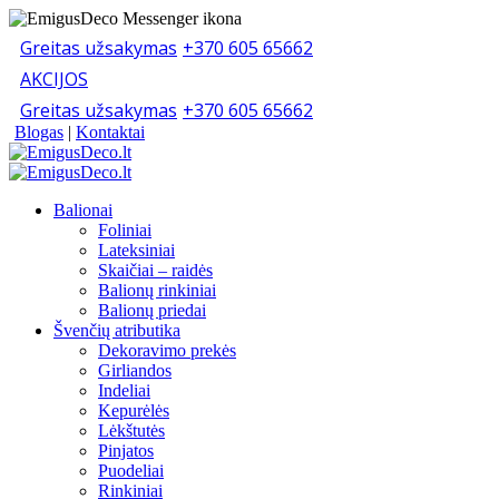
Greitas užsakymas
+370 605 65662
AKCIJOS
Greitas užsakymas
+370 605 65662
Blogas
|
Kontaktai
Balionai
Foliniai
Lateksiniai
Skaičiai – raidės
Balionų rinkiniai
Balionų priedai
Švenčių atributika
Dekoravimo prekės
Girliandos
Indeliai
Kepurėlės
Lėkštutės
Pinjatos
Puodeliai
Rinkiniai