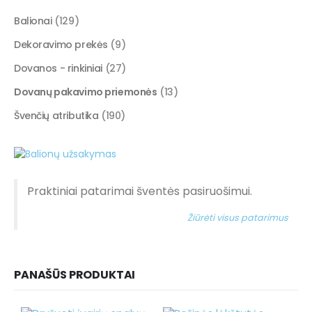
Balionai
(129)
Dekoravimo prekės
(9)
Dovanos - rinkiniai
(27)
Dovanų pakavimo priemonės
(13)
Švenčių atributika
(190)
Praktiniai patarimai šventės pasiruošimui.
Žiūrėti visus patarimus
PANAŠŪS PRODUKTAI