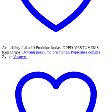
Availability:
Liko 10
Produkto kodas:
DPPD-VESTUVEMS
Kategorijos:
Dovanų pakavimo priemonės
,
Popierinės dėžutės
Žyma:
Vestuvės