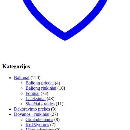
Kategorijos
Balionai
(129)
Balionų priedai
(4)
Balionų rinkiniai
(10)
Foliniai
(73)
Lateksiniai
(48)
Skaičiai - raidės
(11)
Dekoravimo prekės
(9)
Dovanos - rinkiniai
(27)
Gimtadieniams
(8)
Krikštynoms
(7)
Mergvakariams
(9)