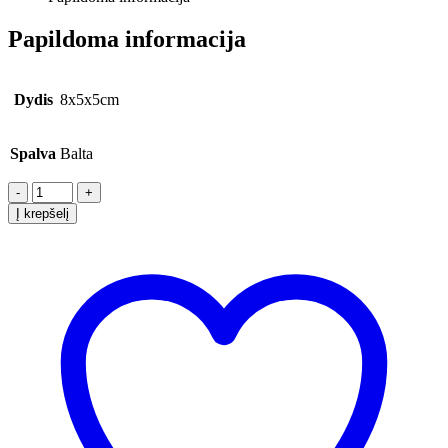
Papildoma informacija
Dydis
8x5x5cm
Spalva
Balta
-
+
Į krepšelį