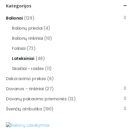
Kategorijos
Balionai
(129)
Balionų priedai
(4)
Balionų rinkiniai
(10)
Foliniai
(73)
Lateksiniai
(48)
Skaičiai - raidės
(11)
Dekoravimo prekės
(9)
Dovanos - rinkiniai
(27)
Dovanų pakavimo priemonės
(13)
Švenčių atributika
(190)