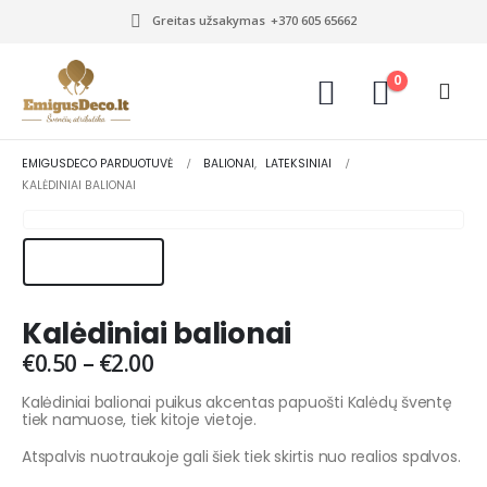
Greitas užsakymas
+370 605 65662
0
EMIGUSDECO PARDUOTUVĖ
BALIONAI
,
LATEKSINIAI
KALĖDINIAI BALIONAI
Kalėdiniai balionai
€
0.50
–
€
2.00
Kalėdiniai balionai puikus akcentas papuošti Kalėdų šventę
tiek namuose, tiek kitoje vietoje.
Atspalvis nuotraukoje gali šiek tiek skirtis nuo realios spalvos.