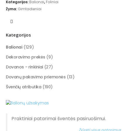
Kategorijos:
Balionai
,
Foliniai
Žyma:
Gimtadieniai
Kategorijos
Balionai
(129)
Dekoravimo prekės
(9)
Dovanos - rinkiniai
(27)
Dovanų pakavimo priemonės
(13)
Švenčių atributika
(190)
Praktiniai patarimai šventės pasiruošimui.
Žiūrėti visus patarimus