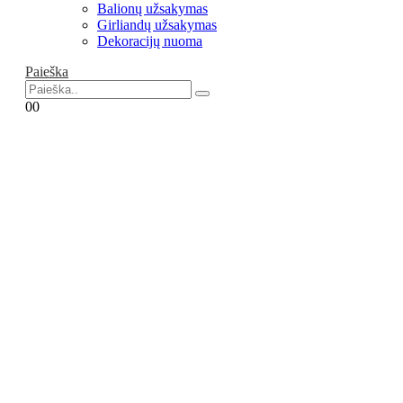
Balionų užsakymas
Girliandų užsakymas
Dekoracijų nuoma
Paieška
0
0