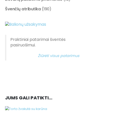
Švenčių atributika
(190)
Praktiniai patarimai šventės
pasiruošimui.
Žiūrėti visus patarimus
JUMS GALI PATIKTI…