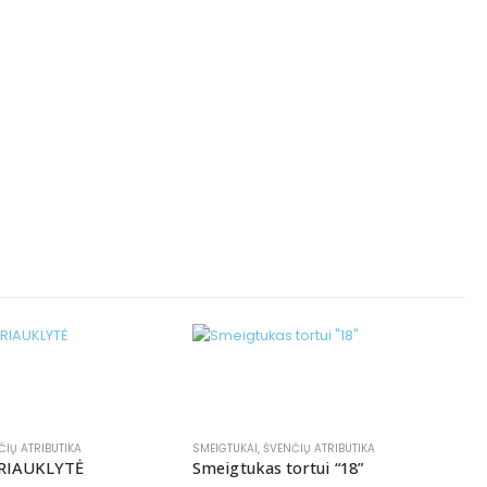
ČIŲ ATRIBUTIKA
SMEIGTUKAI
,
ŠVENČIŲ ATRIBUTIKA
KRIAUKLYTĖ
Smeigtukas tortui “18”