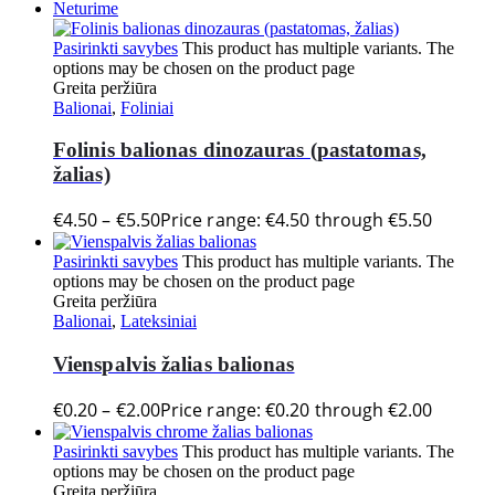
Neturime
Pasirinkti savybes
This product has multiple variants. The
options may be chosen on the product page
Greita peržiūra
Balionai
,
Foliniai
Folinis balionas dinozauras (pastatomas,
žalias)
€
4.50
–
€
5.50
Price range: €4.50 through €5.50
Pasirinkti savybes
This product has multiple variants. The
options may be chosen on the product page
Greita peržiūra
Balionai
,
Lateksiniai
Vienspalvis žalias balionas
€
0.20
–
€
2.00
Price range: €0.20 through €2.00
Pasirinkti savybes
This product has multiple variants. The
options may be chosen on the product page
Greita peržiūra