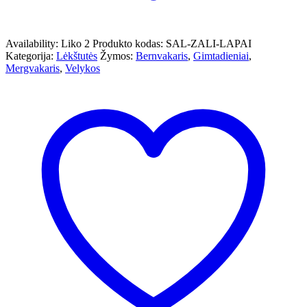
Availability:
Liko 2
Produkto kodas:
SAL-ZALI-LAPAI
Kategorija:
Lėkštutės
Žymos:
Bernvakaris
,
Gimtadieniai
,
Mergvakaris
,
Velykos