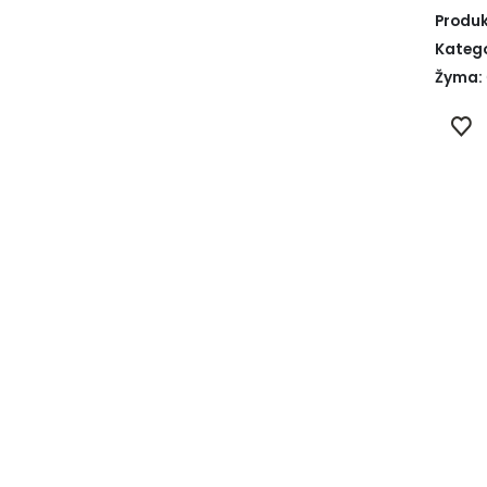
Produk
Katego
Žyma: