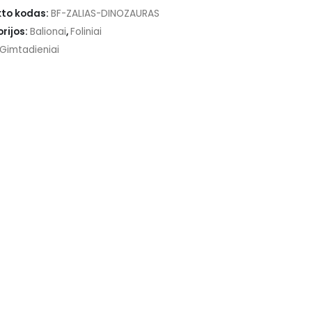
to kodas:
BF-ZALIAS-DINOZAURAS
rijos:
Balionai
,
Foliniai
Gimtadieniai