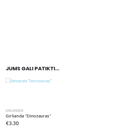
JUMS GALI PATIKTI…
GIRLIANDOS
Girlianda “Dinozauras”
€
3.30