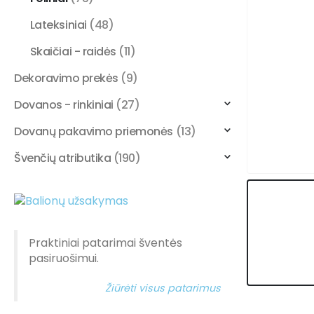
Lateksiniai
(48)
Skaičiai - raidės
(11)
Dekoravimo prekės
(9)
Dovanos - rinkiniai
(27)
Dovanų pakavimo priemonės
(13)
Švenčių atributika
(190)
Praktiniai patarimai šventės
pasiruošimui.
Žiūrėti visus patarimus