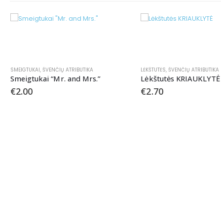
SMEIGTUKAI
,
ŠVENČIŲ ATRIBUTIKA
LĖKŠTUTĖS
,
ŠVENČIŲ ATRIBUTIKA
Smeigtukai “Mr. and Mrs.”
Lėkštutės KRIAUKLYTĖ
€
2.00
€
2.70