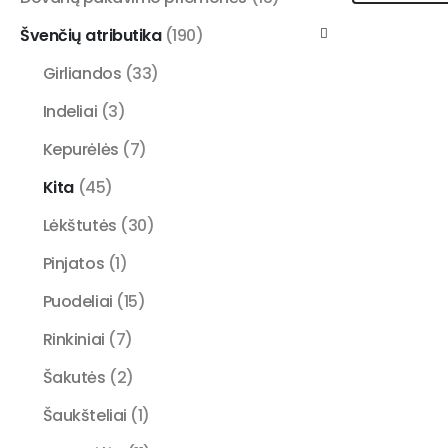
Švenčių atributika
(190)
Girliandos
(33)
Indeliai
(3)
Kepurėlės
(7)
Kita
(45)
Lėkštutės
(30)
Pinjatos
(1)
Puodeliai
(15)
Rinkiniai
(7)
Šakutės
(2)
Šaukšteliai
(1)