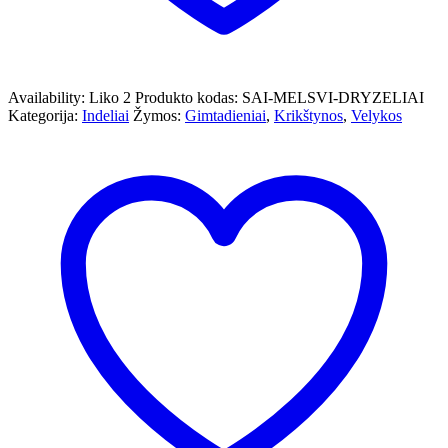
Availability:
Liko 2
Produkto kodas:
SAI-MELSVI-DRYZELIAI
Kategorija:
Indeliai
Žymos:
Gimtadieniai
,
Krikštynos
,
Velykos