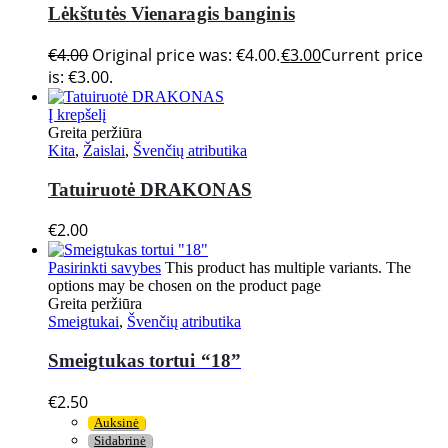
Lėkštutės Vienaragis banginis
€
4.00
Original price was: €4.00.
€
3.00
Current price
is: €3.00.
Į krepšelį
Greita peržiūra
Kita
,
Žaislai
,
Švenčių atributika
Tatuiruotė DRAKONAS
€
2.00
Pasirinkti savybes
This product has multiple variants. The
options may be chosen on the product page
Greita peržiūra
Smeigtukai
,
Švenčių atributika
Smeigtukas tortui “18”
€
2.50
Auksinė
Sidabrinė