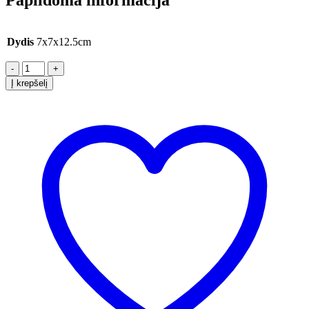
Dydis
7x7x12.5cm
-
+
Į krepšelį