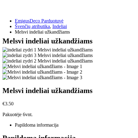
EmigusDeco Parduotuvė
Švenčių atributika
,
Indeliai
Melsvi indeliai užkandžiams
Melsvi indeliai užkandžiams
Melsvi indeliai užkandžiams
€
3.50
Pakuotėje 6vnt.
Papildoma informacija
Papildoma informacija