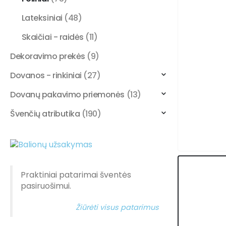
Lateksiniai
(48)
Skaičiai - raidės
(11)
Dekoravimo prekės
(9)
Dovanos - rinkiniai
(27)
Dovanų pakavimo priemonės
(13)
Švenčių atributika
(190)
Praktiniai patarimai šventės
pasiruošimui.
Žiūrėti visus patarimus