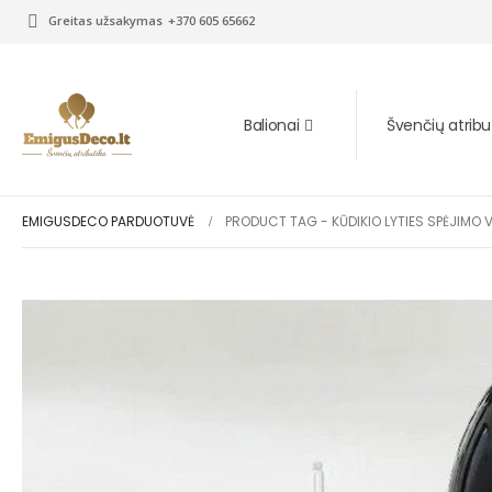
Greitas užsakymas
+370 605 65662
Balionai
Švenčių atribu
EMIGUSDECO PARDUOTUVĖ
PRODUCT TAG -
KŪDIKIO LYTIES SPĖJIMO 