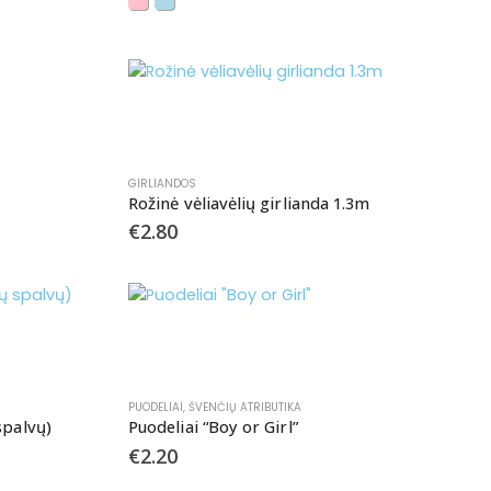
GIRLIANDOS
Rožinė vėliavėlių girlianda 1.3m
€
2.80
PUODELIAI
,
ŠVENČIŲ ATRIBUTIKA
spalvų)
Puodeliai “Boy or Girl”
€
2.20