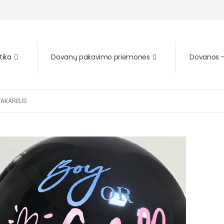
tika
Dovanų pakavimo priemonės
Dovanos – 
VAKARĖLIS