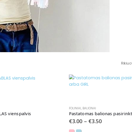
Rikiuo
FOLINIAI
,
BALIONAI
LAS vienspalvis
€
3.00
–
€
3.50