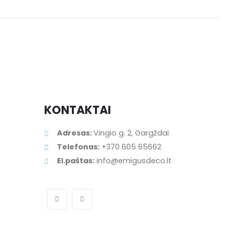
KONTAKTAI
Adresas:
Vingio g. 2, Gargždai
Telefonas:
+370 605 65662
El.paštas:
info@emigusdeco.lt