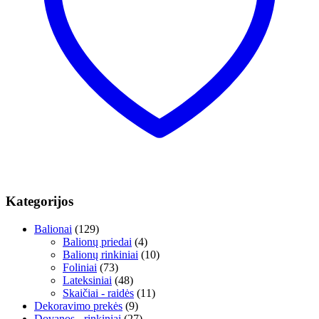
Kategorijos
Balionai
(129)
Balionų priedai
(4)
Balionų rinkiniai
(10)
Foliniai
(73)
Lateksiniai
(48)
Skaičiai - raidės
(11)
Dekoravimo prekės
(9)
Dovanos - rinkiniai
(27)