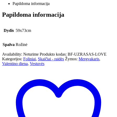
Papildoma informacija
Papildoma informacija
Dydis
59x73cm
Spalva
Rožinė
Availability:
Neturime
Produkto kodas:
BF-UZRASAS-LOVE
Kategorijos:
Foliniai
,
Skaičiai - raidės
Žymos:
Mergvakaris
,
Valentino diena
,
Vestuvės