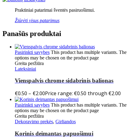
Praktiniai patarimai šventės pasiruošimui.
Žiūrėti visus patarimus
Panašūs produktai
Pasirinkti savybes
This product has multiple variants. The
options may be chosen on the product page
Greita peržiūra
Lateksiniai
Vienspalvis chrome sidabrinis balionas
€
0.50
–
€
2.00
Price range: €0.50 through €2.00
Pasirinkti savybes
This product has multiple variants. The
options may be chosen on the product page
Greita peržiūra
Dekoravimo prekės
,
Girliandos
Korinis deimantas papuošimui