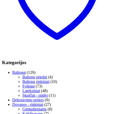
Kategorijos
Balionai
(129)
Balionų priedai
(4)
Balionų rinkiniai
(10)
Foliniai
(73)
Lateksiniai
(48)
Skaičiai - raidės
(11)
Dekoravimo prekės
(9)
Dovanos - rinkiniai
(27)
Gimtadieniams
(8)
Krikštynoms
(7)