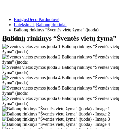
EmigusDeco Parduotuvė
Lateksiniai
,
Balionų rinkiniai
Balionų rinkinys “Šventės vietų žyma” (juoda)
Balionų rinkinys “Šventės vietų žyma” (juoda)