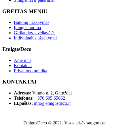
Straipsniai ir patarimai
GREITAS MENIU
Balionų užsakymas
Įrangos nuoma
Girliandos – vėliavėlės
Individualūs užsakymai
EmigusDeco
Apie mus
Kontaktai
Privatumo politika
KONTAKTAI
Adresas:
Vingio g. 2, Gargždai
Telefonas:
+370 605 65662
El.paštas:
info@emigusdeco.lt
EmigusDeco © 2021. Visos teisės saugomos.