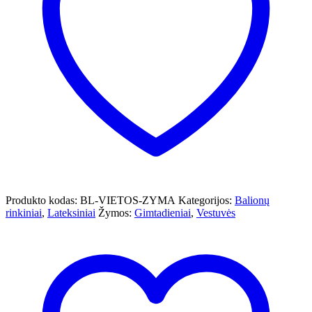
Produkto kodas:
BL-VIETOS-ZYMA
Kategorijos:
Balionų
rinkiniai
,
Lateksiniai
Žymos:
Gimtadieniai
,
Vestuvės