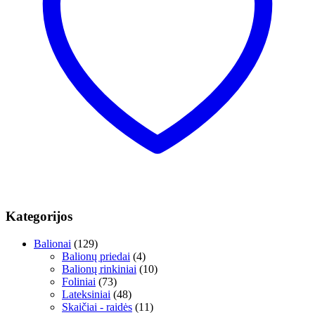
Kategorijos
Balionai
(129)
Balionų priedai
(4)
Balionų rinkiniai
(10)
Foliniai
(73)
Lateksiniai
(48)
Skaičiai - raidės
(11)