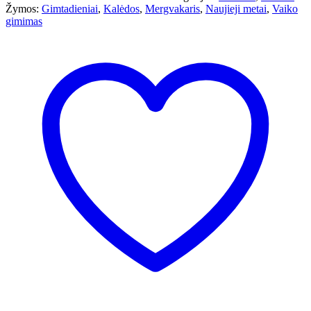
Žymos:
Gimtadieniai
,
Kalėdos
,
Mergvakaris
,
Naujieji metai
,
Vaiko
gimimas