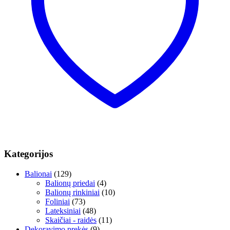
Kategorijos
Balionai
(129)
Balionų priedai
(4)
Balionų rinkiniai
(10)
Foliniai
(73)
Lateksiniai
(48)
Skaičiai - raidės
(11)
Dekoravimo prekės
(9)