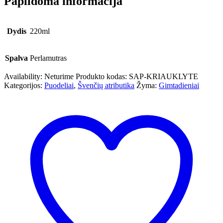
Papildoma informacija
Dydis
220ml
Spalva
Perlamutras
Availability:
Neturime
Produkto kodas:
SAP-KRIAUKLYTE
Kategorijos:
Puodeliai
,
Švenčių atributika
Žyma:
Gimtadieniai