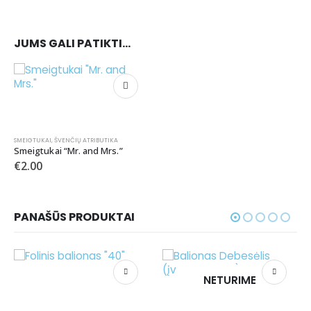
JUMS GALI PATIKTI…
SMEIGTUKAI
,
ŠVENČIŲ ATRIBUTIKA
Smeigtukai “Mr. and Mrs.”
€
2.00
PANAŠŪS PRODUKTAI
NETURIME