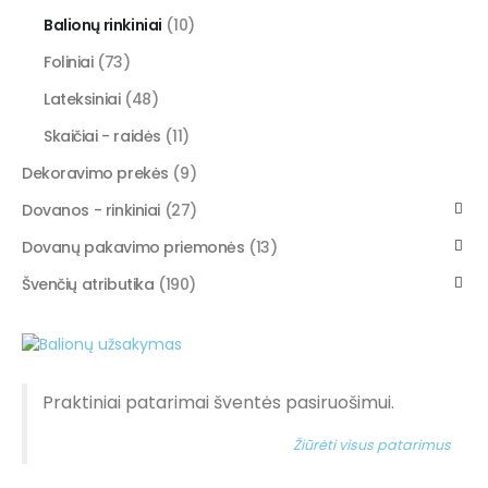
Balionų rinkiniai
(10)
Foliniai
(73)
Lateksiniai
(48)
Skaičiai - raidės
(11)
Dekoravimo prekės
(9)
Dovanos - rinkiniai
(27)
Dovanų pakavimo priemonės
(13)
Švenčių atributika
(190)
Praktiniai patarimai šventės pasiruošimui.
Žiūrėti visus patarimus