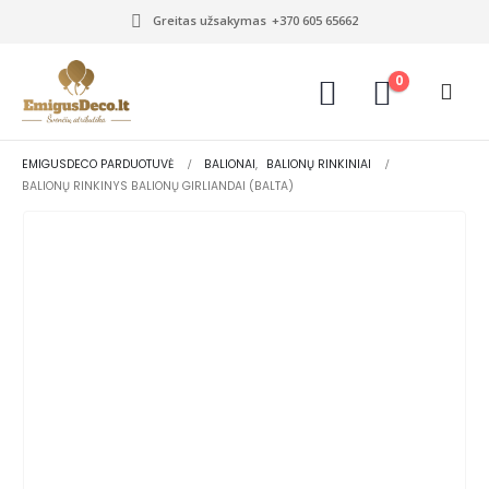
Greitas užsakymas
+370 605 65662
0
EMIGUSDECO PARDUOTUVĖ
BALIONAI
,
BALIONŲ RINKINIAI
BALIONŲ RINKINYS BALIONŲ GIRLIANDAI (BALTA)