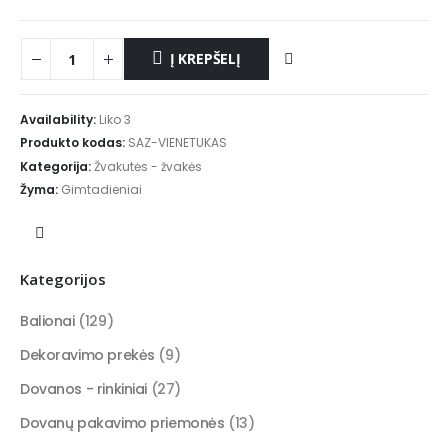
Į KREPŠELĮ
Availability:
Liko 3
Produkto kodas:
SAZ-VIENETUKAS
Kategorija:
Žvakutės - žvakės
Žyma:
Gimtadieniai
Kategorijos
Balionai
(129)
Dekoravimo prekės
(9)
Dovanos - rinkiniai
(27)
Dovanų pakavimo priemonės
(13)