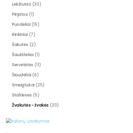
Lėkštutės
(30)
Pinjatos
(1)
Puodeliai
(15)
Rinkiniai
(7)
Šakutės
(2)
Šaukšteliai
(1)
Servetėlės
(11)
Šiaudeliai
(6)
Smeigtukai
(25)
Staltiesės
(5)
Žvakutės - žvakės
(20)