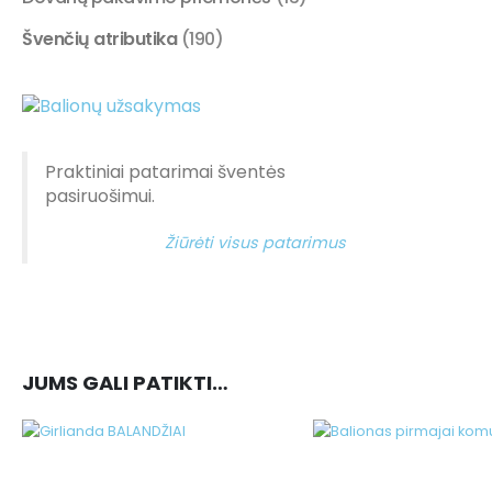
Švenčių atributika
(190)
Praktiniai patarimai šventės
pasiruošimui.
Žiūrėti visus patarimus
JUMS GALI PATIKTI…