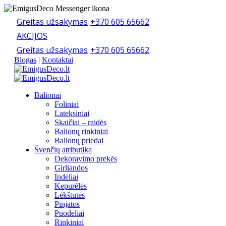
Greitas užsakymas
+370 605 65662
AKCIJOS
Greitas užsakymas
+370 605 65662
Blogas
|
Kontaktai
Balionai
Foliniai
Lateksiniai
Skaičiai – raidės
Balionų rinkiniai
Balionų priedai
Švenčių atributika
Dekoravimo prekės
Girliandos
Indeliai
Kepurėlės
Lėkštutės
Pinjatos
Puodeliai
Rinkiniai