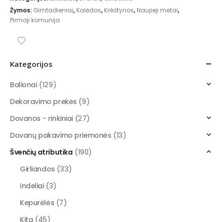
Žymos:
Gimtadieniai
,
Kalėdos
,
Krikštynos
,
Naujieji metai
,
Pirmoji komunija
Kategorijos
Balionai
(129)
Dekoravimo prekės
(9)
Dovanos - rinkiniai
(27)
Dovanų pakavimo priemonės
(13)
Švenčių atributika
(190)
Girliandos
(33)
Indeliai
(3)
Kepurėlės
(7)
Kita
(45)