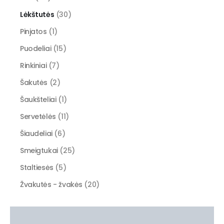
Lėkštutės
(30)
Pinjatos
(1)
Puodeliai
(15)
Rinkiniai
(7)
Šakutės
(2)
Šaukšteliai
(1)
Servetėlės
(11)
Šiaudeliai
(6)
Smeigtukai
(25)
Staltiesės
(5)
Žvakutės - žvakės
(20)