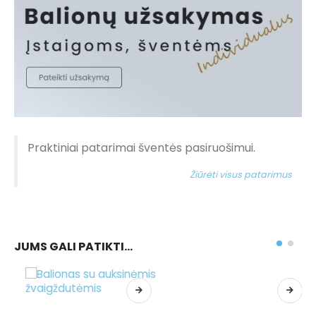
Praktiniai patarimai šventės pasiruošimui.
Žiūrėti visus patarimus
JUMS GALI PATIKTI…