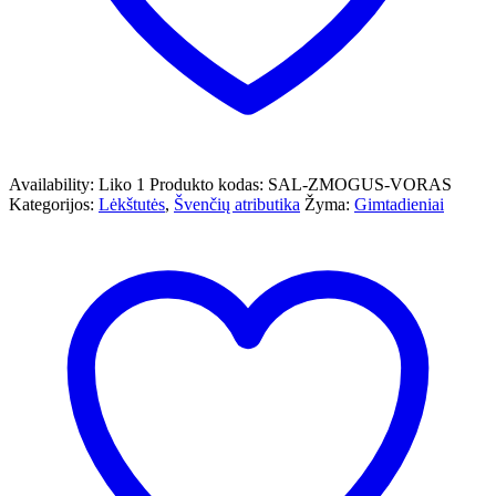
Availability:
Liko 1
Produkto kodas:
SAL-ZMOGUS-VORAS
Kategorijos:
Lėkštutės
,
Švenčių atributika
Žyma:
Gimtadieniai