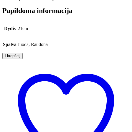
Papildoma informacija
Dydis
21cm
Spalva
Juoda, Raudona
Į krepšelį