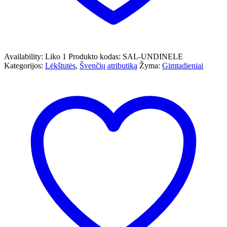
Availability:
Liko 1
Produkto kodas:
SAL-UNDINELE
Kategorijos:
Lėkštutės
,
Švenčių atributika
Žyma:
Gimtadieniai