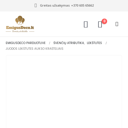
Greitas užsakymas
+370 605 65662
0
EMIGUSDECO PARDUOTUVĖ
ŠVENČIŲ ATRIBUTIKA
,
LĖKŠTUTĖS
JUODOS LĖKŠTUTĖS AUKSO KRAŠTELIAIS